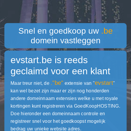
Snel en goedkoop uw
.be
domein vastleggen
evstart.be
is reeds
geclaimd voor een klant
."be"
evstart
Maar treur niet, de
extensie van "
"
kan wel bezet zijn maar er zijn nog honderden
andere domeinnaam extensies welke u met royale
kortingen kunt registreren via GoedKoopHOSTING.
Doe hieronder een domeinnaam controle en
registreer snel voor het goedkoopst mogelijk
bedrag uw unieke website adres.