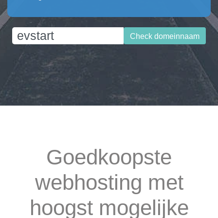
Check domeinnaam
Goedkoopste
webhosting met
hoogst mogelijke